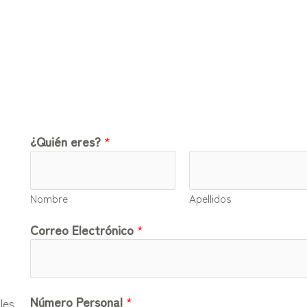
¿Quién eres?
*
Nombre
Apellidos
Correo Electrónico
*
Número Personal
*
les