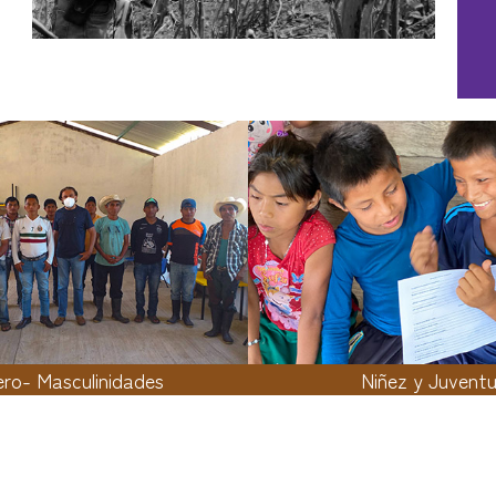
ro- Masculinidades
Niñez y Juvent