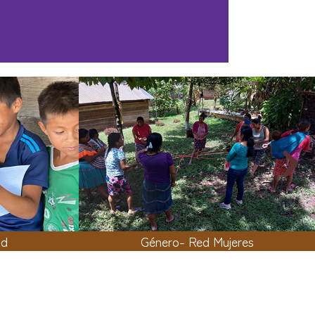
ud
Género- Red Mujeres