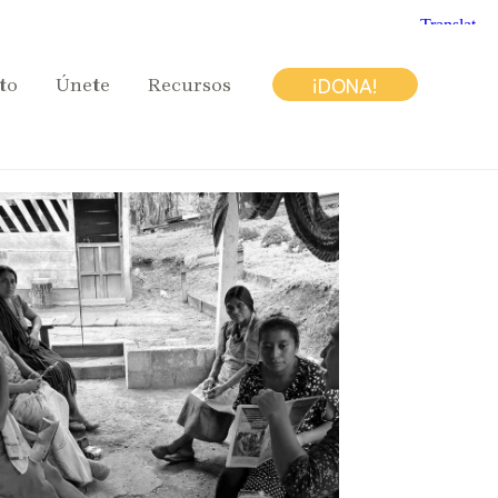
¡DONA!
to
Únete
Recursos