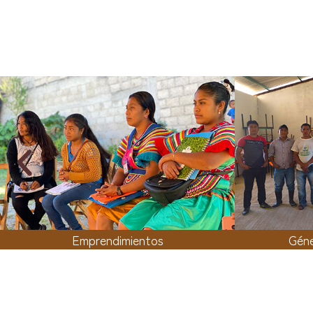
Emprendimientos
Géne